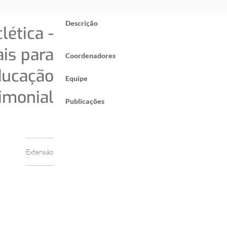
Descrição
lética -
ais para
Coordenadores
ucação
Equipe
imonial
Publicações
Extensão