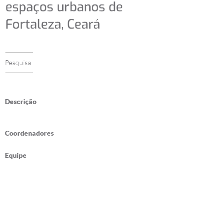
espaços urbanos de
Fortaleza, Ceará
Pesquisa
Descrição
Coordenadores
Equipe
Publicações
Universidade Federal do Ceará -