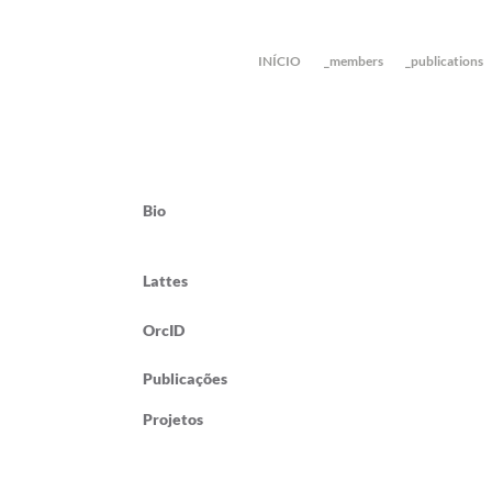
INÍCIO
_members
_publications
Bio
Lattes
OrcID
Publicações
Projetos