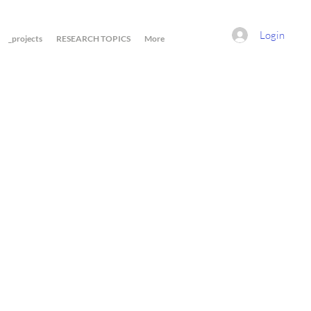
Login
_projects
RESEARCH TOPICS
More