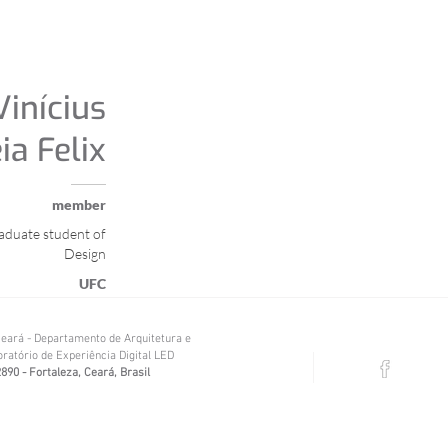
inícius
ia Felix
member
duate student of
Design
UFC
eará - Departamento de Arquitetura e
ratório de Experiência Digital LED
890 - Fortaleza, Ceará, Brasil