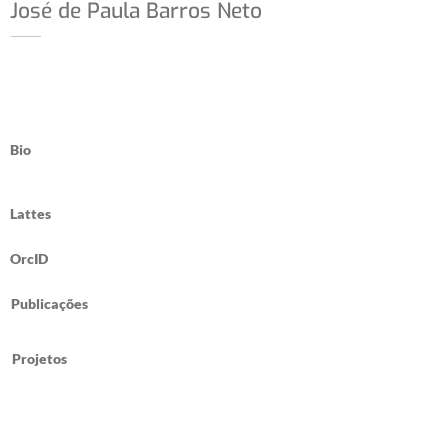
José de Paula Barros Neto
Bio
Lattes
OrcID
Publicações
Projetos